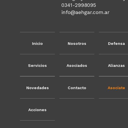
0341-2998095
info@aehgar.com.ar
Inicio
Nosotros
Defensa
Servicios
Asociados
Alianzas
Novedades
Contacto
Asociate
Acciones