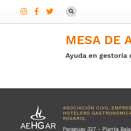
Asociate
MESA DE AYUDA EN HABILITACIONE
MESA DE A
Ayuda en gestoría 
ASOCIACIÓN CIVIL EMPRE
HOTELERO GASTRONÓMICA
ROSARIO.
Paraguay 327 - Planta Baja