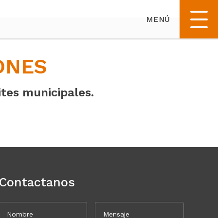
ONES
ites municipales.
Contactanos