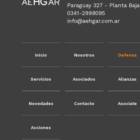
Paraguay 327 - Planta Baja
0341-2998095
info@aehgar.com.ar
Inicio
Nosotros
Defensa
Servicios
Asociados
Alianzas
Novedades
Contacto
Asociate
Acciones