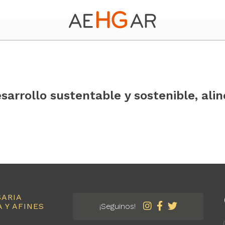
sarrollo sustentable y sostenible, ali
SARIA
 Y AFINES
¡Seguinos!