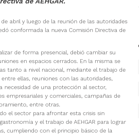
irectiva de AEHGAR.
de abril y luego de la reunión de las autoridades
uedó conformada la nueva Comisión Directiva de
alizar de forma presencial, debió cambiar su
reuniones en espacios cerrados. En la misma se
as tanto a nivel nacional, mediante el trabajo de
 entre ellas, reuniones con las autoridades,
a necesidad de una protección al sector,
nes empresariales y comerciales, campañas de
oramiento, entre otras.
o el sector para afrontar esta crisis sin
a gastronomía y el trabajo de AEHGAR para lograr
, cumpliendo con el principio básico de la