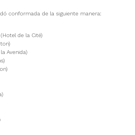
dó conformada de la siguiente manera:
Hotel de la Cité)
ston)
 la Avenida)
s)
on)
a)
)