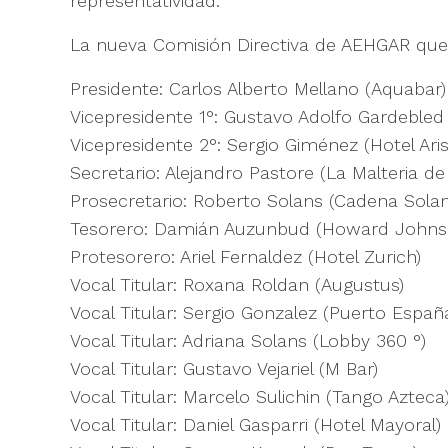
representatividad.
La nueva Comisión Directiva de AEHGAR que
Presidente: Carlos Alberto Mellano (Aquabar)
Vicepresidente 1°: Gustavo Adolfo Gardebled (
Vicepresidente 2°: Sergio Giménez (Hotel Ari
Secretario: Alejandro Pastore (La Malteria de
Prosecretario: Roberto Solans (Cadena Solan
Tesorero: Damián Auzunbud (Howard Johns
Protesorero: Ariel Fernaldez (Hotel Zurich)
Vocal Titular: Roxana Roldan (Augustus)
Vocal Titular: Sergio Gonzalez (Puerto Españ
Vocal Titular: Adriana Solans (Lobby 360 °)
Vocal Titular: Gustavo Vejariel (M Bar)
Vocal Titular: Marcelo Sulichin (Tango Azteca
Vocal Titular: Daniel Gasparri (Hotel Mayoral)