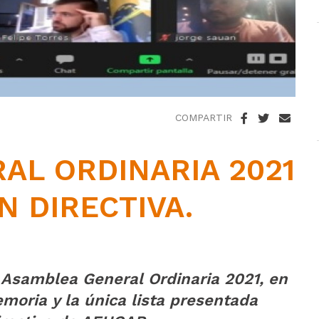
COMPARTIR
AL ORDINARIA 2021
N DIRECTIVA.
a Asamblea General Ordinaria 2021, en
emoria y la única lista presentada