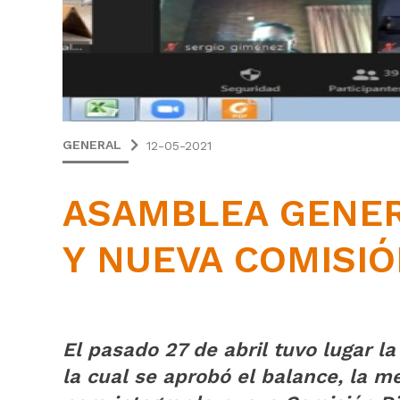
GENERAL
12-05-2021
ASAMBLEA GENER
Y NUEVA COMISIÓ
El pasado 27 de abril tuvo lugar l
la cual se aprobó el balance, la m