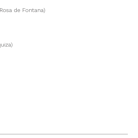
a Rosa de Fontana)
uiza)