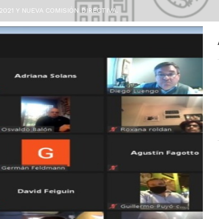
021 Y NUEVA COMISIÓN DIRECTIVA.