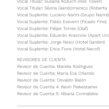
Vocal Titular: Susana Kozuch (Ros Tower)
Vocal Titular: Silvina Giandomenico (Robert
Vocal Suplente: Luciano Nanni (Grupo Nanni)
Vocal Suplente: Pablo Eseverri (Picado Fino)
Vocal Suplente: Felipe Torres (Olaf)
Vocal Suplente: Eduardo Krasnow (Apart Urq
Vocal Suplente: Jorge Nesci (Hotel Garden)
Vocal Suplente: Erica Fiore (Hotel Necof)
REVISORES DE CUENTA
Revisor de Cuenta: Mariela Rodriguez
Revisor de Cuenta: María Eva Orlando
Revisor de Cuenta: Osvaldo Balón
Revisor de Cuenta 4: Kevin Piekestainer
Revisor de Cuenta 5: Albana Corinaldesi