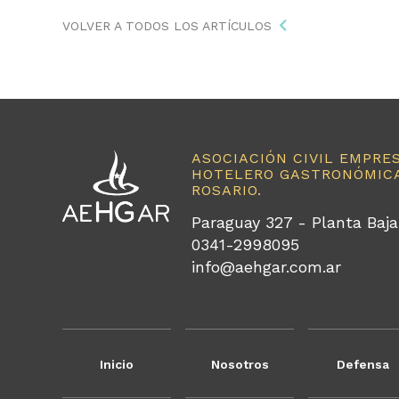
VOLVER A TODOS LOS ARTÍCULOS
ASOCIACIÓN CIVIL EMPRE
HOTELERO GASTRONÓMICA
ROSARIO.
Paraguay 327 - Planta Baja
0341-2998095
info@aehgar.com.ar
Inicio
Nosotros
Defensa