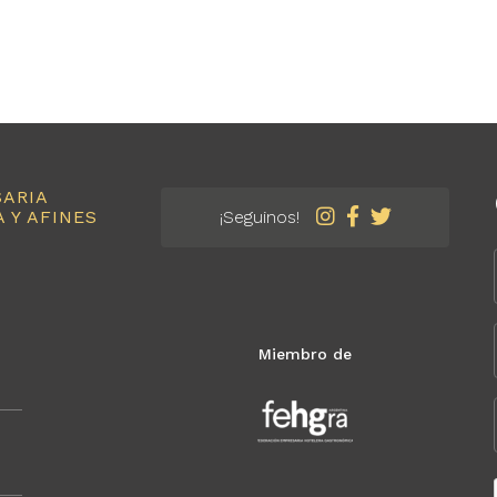
SARIA
 Y AFINES
¡Seguinos!
Miembro de