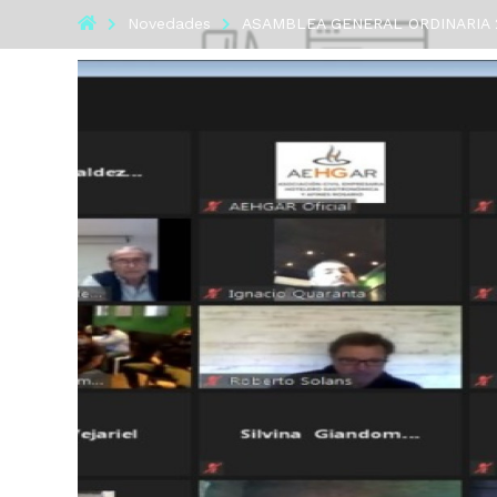
Novedades
ASAMBLEA GENERAL ORDINARIA 2