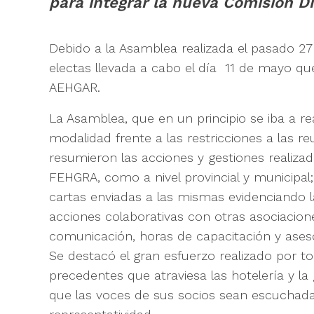
para integrar la nueva Comisión D
Debido a la Asamblea realizada el pasado 27 
electas llevada a cabo el día 11 de mayo q
AEHGAR.
La Asamblea, que en un principio se iba a re
modalidad frente a las restricciones a las 
resumieron las acciones y gestiones realizad
FEHGRA, como a nivel provincial y municipal;
cartas enviadas a las mismas evidenciando l
acciones colaborativas con otras asociacio
comunicación, horas de capacitación y ases
Se destacó el gran esfuerzo realizado por tod
precedentes que atraviesa las hotelería y l
que las voces de sus socios sean escuchadas