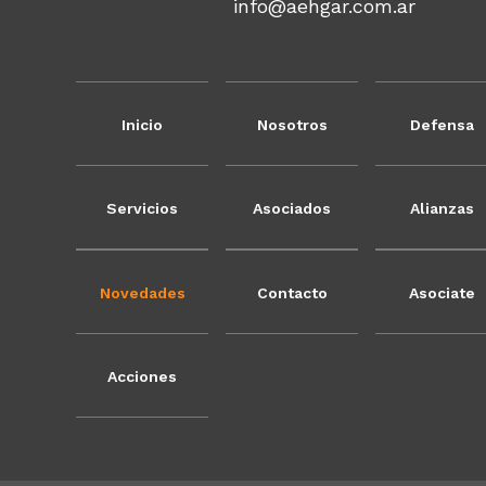
info@aehgar.com.ar
Inicio
Nosotros
Defensa
Servicios
Asociados
Alianzas
Novedades
Contacto
Asociate
Acciones