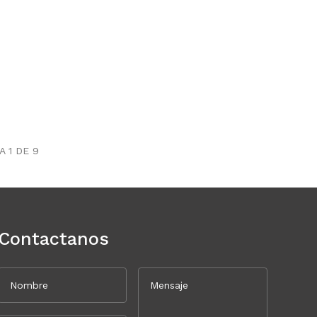
A 1 DE 9
Contactanos