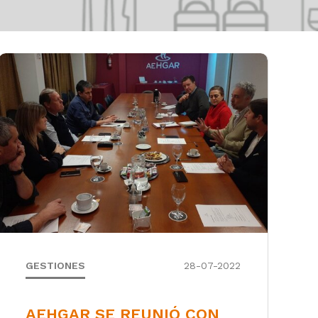
GESTIONES
28-07-2022
AEHGAR SE REUNIÓ CON