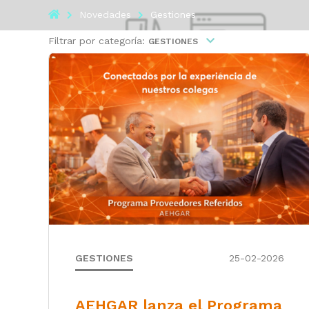
Novedades
Gestiones
Filtrar por categoría:
GESTIONES
Novedades
GESTIONES
25-02-2026
AEHGAR lanza el Programa