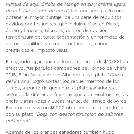
humus de soja. Criolla de Mango en zu y crema ligera
de cabutia y leche de coco”
. Los cocineros lograron
obtener el mayor puntaje de una serie de requisitos
exigidos por los jueces, que incluían: Mise en Place;
órden y limpieza; técnicas; puntos de cocción;
temperatura del plato; presentación y uniformidad de
platos; equilibrio y armonía nutricional; sabor;
creatividad e impacto visual.
El segundo lugar, que se llevó un premio de $10.000 en
efectivo, fue para los campeones del Torneo de Chefs
2018, Elián Ayala y Adrian Albanesi, cuyo plato “
Dama
del Paraná
” logró sortear los requerimientos de los
jueces, al punto de que entre el plato ganador y el
segundo la diferencia fue muy ajustada. Finalmente, los
chefs Matias Vozzi y Lucas Manuel de Franco de Ayres
Eventos se llevaron $5000 obteniendo el tercer lugar
con su plato “
Boga con desconstrucción de sabores
del Litoral”.
Además de los grandes ganadores también hubo