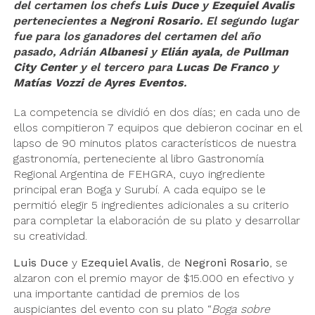
del certamen los chefs
Luis Duce
y
Ezequiel Avalis
pertenecientes a
Negroni Rosario
. El segundo lugar
fue para los ganadores del certamen del año
pasado, Adrián
Albanesi
y
Elián ayala
, de
Pullman
City Center
y el tercero para
Lucas De Franco
y
Matías Vozzi
de
Ayres Eventos
.
La competencia se dividió en dos días; en cada uno de
ellos compitieron 7 equipos que debieron cocinar en el
lapso de 90 minutos platos característicos de nuestra
gastronomía, perteneciente al libro Gastronomía
Regional Argentina de FEHGRA, cuyo ingrediente
principal eran Boga y Surubí. A cada equipo se le
permitió elegir 5 ingredientes adicionales a su criterio
para completar la elaboración de su plato y desarrollar
su creatividad.
Luis Duce
y
Ezequiel Avalis
, de
Negroni Rosario
, se
alzaron con el premio mayor de $15.000 en efectivo y
una importante cantidad de premios de los
auspiciantes del evento con su plato “
Boga sobre