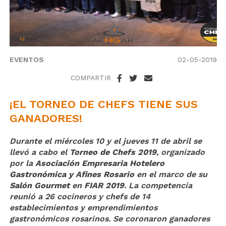
EVENTOS
02-05-2019
COMPARTIR
¡EL TORNEO DE CHEFS TIENE SUS
GANADORES!
Durante el miércoles 10 y el jueves 11 de abril se
llevó a cabo el
Torneo de Chefs 2019
, organizado
por la
Asociación Empresaria Hotelero
Gastronómica y Afines Rosario
en el marco de su
Salón Gourmet
en
FIAR 2019
. La competencia
reunió a 26 cocineros y chefs de 14
establecimientos y emprendimientos
gastronómicos rosarinos. Se coronaron ganadores