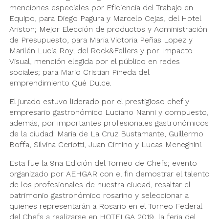
menciones especiales por Eficiencia del Trabajo en
Equipo, para Diego Pagura y Marcelo Cejas, del Hotel
Ariston; Mejor Elección de productos y Administración
de Presupuesto, para Maria Victoria Peñas Lopez y
Marilén Lucia Roy, del Rock&Fellers y por Impacto
Visual, mención elegida por el público en redes
sociales; para Mario Cristian Pineda del
emprendimiento Qué Dulce.
El jurado estuvo liderado por el prestigioso chef y
empresario gastronómico Luciano Nanni y compuesto,
además, por importantes profesionales gastronómicos
de la ciudad: Maria de La Cruz Bustamante, Guillermo
Boffa, Silvina Ceriotti, Juan Cimino y Lucas Meneghini.
Esta fue la 9na Edición del Torneo de Chefs; evento
organizado por AEHGAR con el fin demostrar el talento
de los profesionales de nuestra ciudad, resaltar el
patrimonio gastronómico rosarino y seleccionar a
quienes representarán a Rosario en el Torneo Federal
del Chefs a realizarse en HOTELGA 2019, la feria del