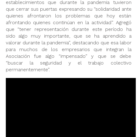
establecimientos que durante la pandemia tuvieron
que cerrar sus puertas expresando su “solidaridad ante
quienes afrontaron los problemas que hoy están
afrontando quienes continúan en la actividad”. Agregó
que “tener representación durante este período ha
sido algo muy importante, que se ha aprendido a
valorar durante la pandemia”, destacando que esa labor
para muchos de los empresarios que integran la
Asociación fue algo “impensado” y que se debe
“buscar la seguridad y el trabajo colectivo
permanentemente”.