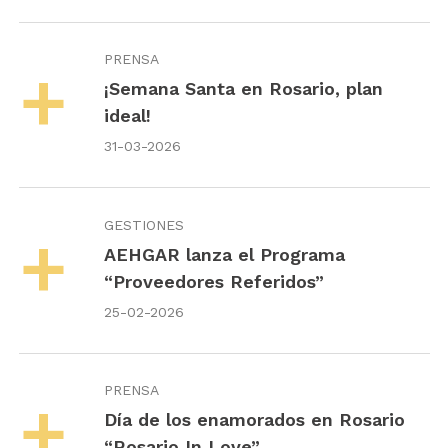
PRENSA
¡Semana Santa en Rosario, plan
ideal!
31-03-2026
GESTIONES
AEHGAR lanza el Programa
“Proveedores Referidos”
25-02-2026
PRENSA
Día de los enamorados en Rosario
“Rosario In Love”