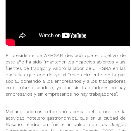
El presidente de AEHGAR destacó que el objetivo de
este año ha sido “mantener los negocios abiertos y las
fuentes de trabajo” y valoró la labor de UTHGRA en las
paritarias que contribuyó al “mantenimiento de la paz
social, poniendo a los empresarios y a los trabajadores
en el mismo sendero, ya que sin trabajadores no hay
empresarios y sin empresarios no hay trabajadores”.
Mellano además reflexionó acerca del futuro de la
actividad hotelero gastronómica, que en la ciudad de
Rosario tendrá un fuerte impulso con los Juegos
Suramericanos de la Juventud Rosario 2022, “un