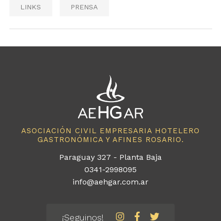
LINKS
PRENSA
ASOCIACIÓN CIVIL EMPRESARIA HOTELERO
GASTRONÓMICA Y AFINES ROSARIO.
Paraguay 327 - Planta Baja
0341-2998095
info@aehgar.com.ar
¡Seguinos!