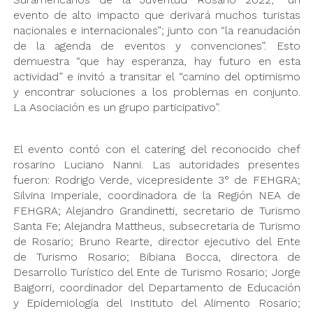
evento de alto impacto que derivará muchos turistas
nacionales e internacionales”; junto con “la reanudación
de la agenda de eventos y convenciones”. Esto
demuestra “que hay esperanza, hay futuro en esta
actividad” e invitó a transitar el “camino del optimismo
y encontrar soluciones a los problemas en conjunto.
La Asociación es un grupo participativo”.
El evento contó con el catering del reconocido chef
rosarino Luciano Nanni. Las autoridades presentes
fueron: Rodrigo Verde, vicepresidente 3° de FEHGRA;
Silvina Imperiale, coordinadora de la Región NEA de
FEHGRA; Alejandro Grandinetti, secretario de Turismo
Santa Fe; Alejandra Mattheus, subsecretaria de Turismo
de Rosario; Bruno Rearte, director ejecutivo del Ente
de Turismo Rosario; Bibiana Bocca, directora de
Desarrollo Turístico del Ente de Turismo Rosario; Jorge
Baigorri, coordinador del Departamento de Educación
y Epidemiología del Instituto del Alimento Rosario;