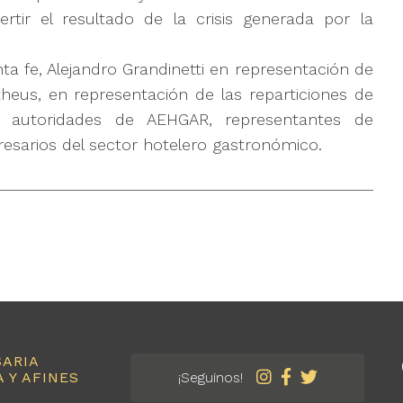
rtir el resultado de la crisis generada por la
nta fe, Alejandro Grandinetti en representación de
ttheus, en representación de las reparticiones de
, autoridades de AEHGAR, representantes de
esarios del sector hotelero gastronómico.
SARIA
 Y AFINES
¡Seguinos!