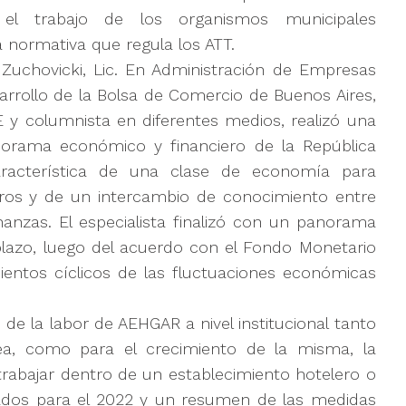
 el trabajo de los organismos municipales
a normativa que regula los ATT.
o Zuchovicki, Lic. En Administración de Empresas
rrollo de la Bolsa de Comercio de Buenos Aires,
 y columnista en diferentes medios, realizó una
orama económico y financiero de la República
característica de una clase de economía para
ros y de un intercambio de conocimiento entre
inanzas. El especialista finalizó con un panorama
plazo, luego del acuerdo con el Fondo Monetario
mientos cíclicos de las fluctuaciones económicas
e la labor de AEHGAR a nivel institucional tanto
ea, como para el crecimiento de la misma, la
rabajar dentro de un establecimiento hotelero o
ados para el 2022 y un resumen de las medidas