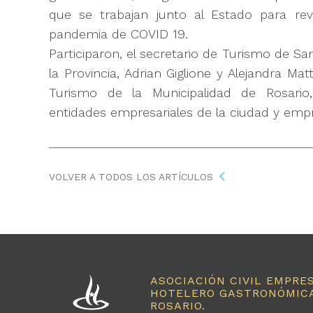
que se trabajan junto al Estado para reve
pandemia de COVID 19.
Participaron, el secretario de Turismo de Sa
la Provincia, Adrian Giglione y Alejandra Ma
Turismo de la Municipalidad de Rosario
entidades empresariales de la ciudad y empr
VOLVER A TODOS LOS ARTÍCULOS
ASOCIACIÓN CIVIL EMPRE
HOTELERO GASTRONÓMICA
ROSARIO.