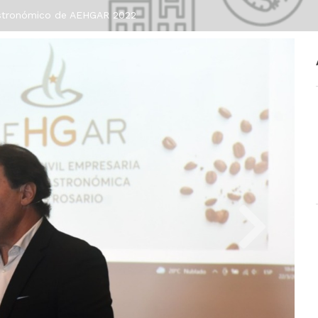
stronómico de AEHGAR 2022
Si