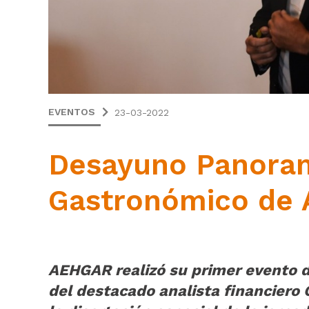
EVENTOS
23-03-2022
Desayuno Panora
Gastronómico de
AEHGAR realizó su primer evento de
del destacado analista financiero 