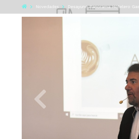
Novedades
Desayuno Panorama Hotelero Ga
Anterior