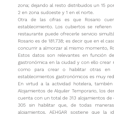
zona; dejando al resto distribuidos un 15 por
2 en zona sudoeste y 1 en el norte.
Otra de las cifras es que Rosario cu
establecimiento. Los cubiertos se refiere
restaurante puede ofrecerle servicio simul
Rosario es de 181.738; es decir que en el ca
concurrir a almorzar al mismo momento, Ro
Estos datos son relevantes en función de
gastronómica en la ciudad y con ello crear 
como para crear o habilitar otras en 
establecimientos gastronómicos es muy red
En virtud a la actividad hotelera, tambié
Alojamientos de Alquiler Temporario, los 
cuenta con un total de 313 alojamientos de e
305 sin habilitar que, de todas manera
alojamientos. AEHGAR sostiene que la i