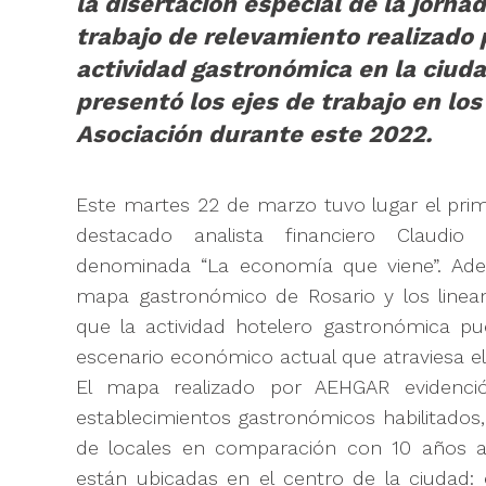
la disertación especial de la jor
trabajo de relevamiento realizado 
actividad gastronómica en la ciud
presentó los ejes de trabajo en los
Asociación durante este 2022.
Este martes 22 de marzo tuvo lugar el prim
destacado analista financiero Claudio 
denominada “La economía que viene”. Ad
mapa gastronómico de Rosario y los lineam
que la actividad hotelero gastronómica p
escenario económico actual que atraviesa el
El mapa realizado por AEHGAR evidenci
establecimientos gastronómicos habilitado
de locales en comparación con 10 años at
están ubicadas en el centro de la ciudad: 