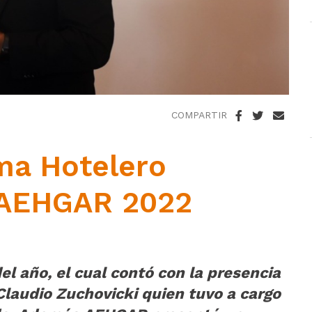
COMPARTIR
ma Hotelero
 AEHGAR 2022
l año, el cual contó con la presencia
Claudio Zuchovicki quien tuvo a cargo