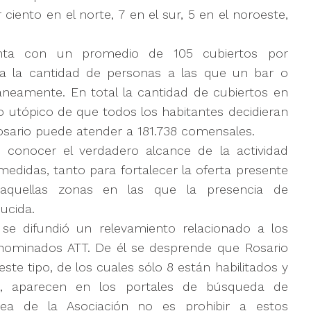
 ciento en el norte, 7 en el sur, 5 en el noroeste,
enta con un promedio de 105 cubiertos por
n a la cantidad de personas a las que un bar o
táneamente. En total la cantidad de cubiertos en
so utópico de que todos los habitantes decidieran
sario puede atender a 181.738 comensales.
 conocer el verdadero alcance de la actividad
medidas, tanto para fortalecer la oferta presente
aquellas zonas en las que la presencia de
ucida.
n se difundió un relevamiento relacionado a los
denominados ATT. De él se desprende que Rosario
ste tipo, de los cuales sólo 8 están habilitados y
s, aparecen en los portales de búsqueda de
dea de la Asociación no es prohibir a estos