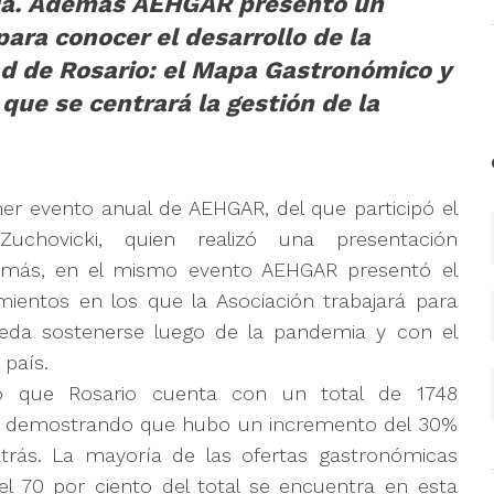
nada. Además AEHGAR presentó un
para conocer el desarrollo de la
ad de Rosario: el Mapa Gastronómico y
 que se centrará la gestión de la
er evento anual de AEHGAR, del que participó el
Zuchovicki, quien realizó una presentación
emás, en el mismo evento AEHGAR presentó el
ientos en los que la Asociación trabajará para
ueda sostenerse luego de la pandemia y con el
 país.
ó que Rosario cuenta con un total de 1748
s, demostrando que hubo un incremento del 30%
rás. La mayoría de las ofertas gastronómicas
el 70 por ciento del total se encuentra en esta