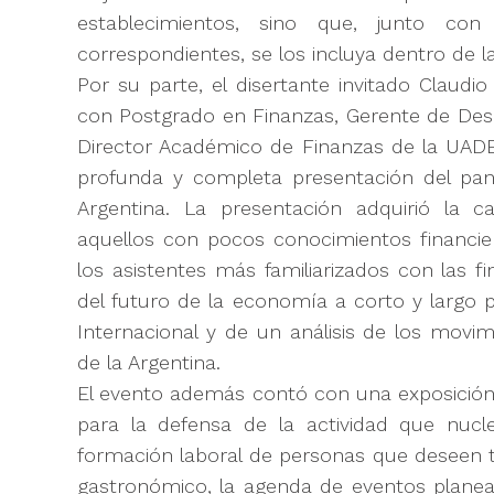
establecimientos, sino que, junto con
correspondientes, se los incluya dentro de l
Por su parte, el disertante invitado Claudi
con Postgrado en Finanzas, Gerente de Desa
Director Académico de Finanzas de la UADE
profunda y completa presentación del pan
Argentina. La presentación adquirió la 
aquellos con pocos conocimientos financie
los asistentes más familiarizados con las f
del futuro de la economía a corto y largo 
Internacional y de un análisis de los movi
de la Argentina.
El evento además contó con una exposición d
para la defensa de la actividad que nucl
formación laboral de personas que deseen t
gastronómico, la agenda de eventos plane