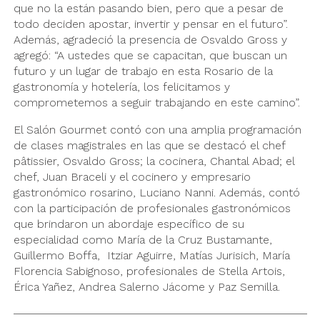
que no la están pasando bien, pero que a pesar de
todo deciden apostar, invertir y pensar en el futuro”.
Además, agradeció la presencia de Osvaldo Gross y
agregó: “A ustedes que se capacitan, que buscan un
futuro y un lugar de trabajo en esta Rosario de la
gastronomía y hotelería, los felicitamos y
comprometemos a seguir trabajando en este camino”.
El Salón Gourmet contó con una amplia programación
de clases magistrales en las que se destacó el chef
pâtissier, Osvaldo Gross; la cocinera, Chantal Abad; el
chef, Juan Braceli y el cocinero y empresario
gastronómico rosarino, Luciano Nanni. Además, contó
con la participación de profesionales gastronómicos
que brindaron un abordaje específico de su
especialidad como María de la Cruz Bustamante,
Guillermo Boffa, Itziar Aguirre, Matías Jurisich, María
Florencia Sabignoso, profesionales de Stella Artois,
Érica Yañez, Andrea Salerno Jácome y Paz Semilla.