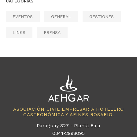
CATEGORÍAS
EVENTOS
GENERAL
GESTIONES
LINKS
PRENSA
ASOCIACIÓN CIVIL EMPRESARIA HOTELERO
GASTRONÓMICA Y AFINES ROSARIO.
Paraguay 327 - Planta Baja
0341-2998095