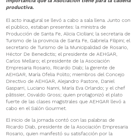
importancia que la Asociación tiene para la cadena
productiva.
El acto inaugural se llevó a cabo a sala llena. Junto con
el público, estaban presentes: la ministra de
Producción de Santa Fe, Alicia Ciciliani; la secretaria de
Turismo de la provincia de Santa Fe, Gabriela Filipini; el
secretario de Turismo de la Municipalidad de Rosario,
Héctor De Benedictis; el presidente de AEHGAR,
Carlos Mellaro; el presidente de la Asociación
Empresaria Rosario, Ricardo Diab; la gerente de
AEHGAR, María Ofelia Polito; miembros del Concejo
Directivo de AEHGAR, Alejandro Pastore, Daniel
Gasparri, Luciano Nanni, María Eva Orlando; y el chef
pâtissier, Osvaldo Gross; quien protagonizó el plato
fuerte de las clases magistrales que AEHGAR llevó a
cabo en el Salón Gourmet.
El inicio de la jornada contó con las palabras de
Ricardo Diab, presidente de la Asociación Empresaria
Rosario, quien manifestó su satisfacción por la