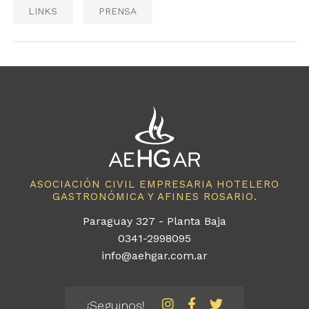
LINKS
PRENSA
ASOCIACIÓN CIVIL EMPRESARIA HOTELERO
GASTRONÓMICA Y AFINES ROSARIO.
Paraguay 327 - Planta Baja
0341-2998095
info@aehgar.com.ar
¡Seguinos!