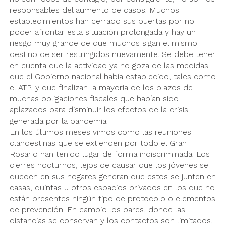
responsables del aumento de casos. Muchos
establecimientos han cerrado sus puertas por no
poder afrontar esta situación prolongada y hay un
riesgo muy grande de que muchos sigan el mismo
destino de ser restringidos nuevamente. Se debe tener
en cuenta que la actividad ya no goza de las medidas
que el Gobierno nacional había establecido, tales como
el ATP, y que finalizan la mayoria de los plazos de
muchas obligaciones fiscales que habían sido
aplazados para disminuir los efectos de la crisis
generada por la pandemia.
En los últimos meses vimos como las reuniones
clandestinas que se extienden por todo el Gran
Rosario han tenido lugar de forma indiscriminada. Los
cierres nocturnos, lejos de causar que los jóvenes se
queden en sus hogares generan que estos se junten en
casas, quintas u otros espacios privados en los que no
están presentes ningún tipo de protocolo o elementos
de prevención. En cambio los bares, donde las
distancias se conservan y los contactos son limitados,