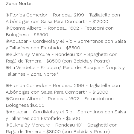
Zona Norte:
✳️Florida Comedor - Rondeau 2199 - Tagliatelle con
Albóndigas con Salsa Para Compartir - $12000
✳️Cosme Alberdi - Rondeau 1602 - Fetuccini con
Bolognesa - $6500
✳️Aquabar - Cordiviola y el Río - Sorrentinos con Salsa
y Tallarines con Estofado - $5500
✳️Sukha By Mercure - Rondeau 101 - Spaghetti con
Ragú de Ternera - $8500 (con Bebida y Postre)
✳️La Vendetta - Shopping Paso del Bosque - Ñoquis y
Tallarines - Zona Norte*:
✳️Florida Comedor - Rondeau 2199 - Tagliatelle con
Albóndigas con Salsa Para Compartir - $12000
✳️Cosme Alberdi - Rondeau 1602 - Fetuccini con
Bolognesa $6500
✳️Aquabar - Cordiviola y el Río - Sorrentinos con Salsa
y Tallarines con Estofado - $5500
✳️Sukha By Mercure - Rondeau 101 - Spaghetti con
Ragú de Ternera - $8500 (con Bebida y Postre)