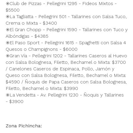
✳️Club de Pizzas - Pellegrini 1295 - Fideos Mixtos -
$5500
✳️La Tagliatta - Pellegrini 501 - Tallarines con Salsa Tuco,
Crema o Mixta - $3400
✳️El Gran Chopp - Pellegrini 1590 - Tallarines con Tuco y
Albóndigas - $4385
✳️El Paso Sport - Pellegrini 1615 - Spaghetti con Salsa 4
Quesos o Champignons - $6000
✳️Gran Vía - Pellegrini 1202 - Tallarines Caseros al Huevo
con Salsa Bolognesa, Filetto, Bechamel o Mixta: $3700
/ Canelones Caseros de Espinaca, Pollo, Jamón y
Queso con Salsa Bolognesa, Filetto, Bechamel o Mixta:
$4590 / Ñoquis de Papa Caseros con Salsa Bolognesa,
Filetto, Bechamel o Mixta: $3990
✳️La Vendetta - Av. Pellegrini 1230 - Ñoquis y Tallarines
- $3900
Zona Pichincha: