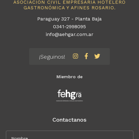
ASOCIACIÓN CIVIL EMPRESARIA HOTELERO
GASTRONÓMICA Y AFINES ROSARIO.
Paraguay 327 - Planta Baja
0341-2998095
info@aehgar.com.ar
¡Seguinos!
Miembro de
Contactanos